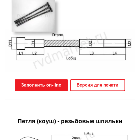
Петля (коуш) - резьбовые шпильки