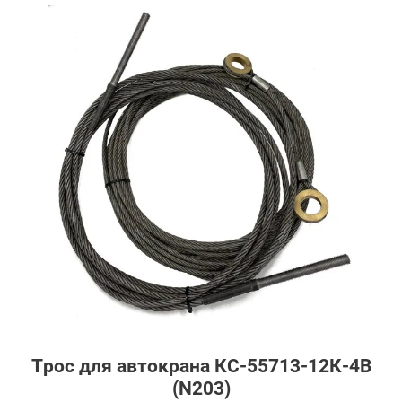
Доставка
Гарантия
Возврат
Отзывы
Политика конфиденциальности
Трос для автокрана КС-55713-12К-4В
(N203)