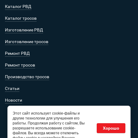
Каталог РВД
Каталог тросов
Изготовление РВД
Изготовление тросов
Ремонт РВД
Ремонт тросов
Производство тросов
Статьи
Новости
Этот сайт использует cookie-файлы и
другие технологии для улучшения его
работы. Продолжая работу с сайтом, Вы
Хорошо
разрешаете использование cookie-
файлов. Вы всегда можете отключить