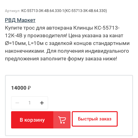
Артикул:
КС-55713-3К-4В.64.330-1(КС-55713-3К-4В.64.330)
РВД Маркет
Купите трос для автокрана Клинцы КС-55713-
12К-4В у производителя! Цена указана за канат
Ø=10мм, L=10м с заделкой концов стандартными
наконечниками. Для получения индивидуального
предложения заполните форму заказа ниже!
14000
₽
Быстрый заказ
В корзину