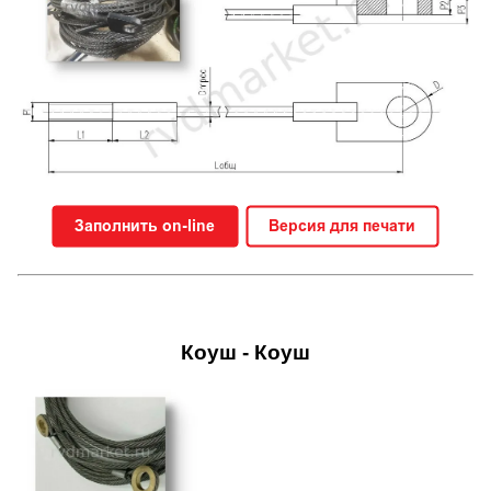
Коуш - Коуш