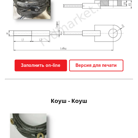
Коуш - Коуш