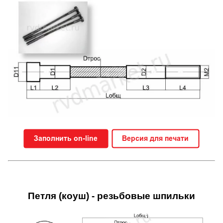
Петля (коуш) - резьбовые шпильки