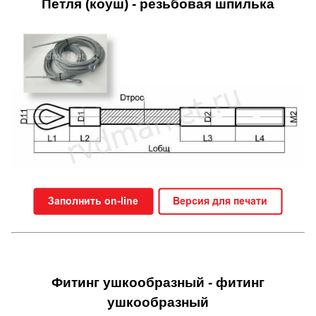
Петля (коуш) - резьбовая шпилька
Фитинг ушкообразный - фитинг
ушкообразный