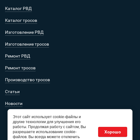
Каталог РВД
Каталог тросов
Изготовление РВД
Изготовление тросов
Ремонт РВД
Ремонт тросов
Производство тросов
Статьи
Новости
Этот сайт использует cookie-файлы и
другие технологии для улучшения его
работы. Продолжая работу с сайтом, Вы
Хорошо
разрешаете использование cookie-
файлов. Вы всегда можете отключить