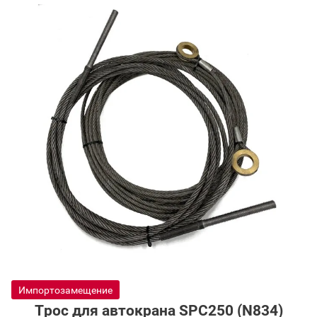
Доставка
Гарантия
Возврат
Отзывы
Политика конфиденциальности
Импортозамещение
Трос для автокрана SPC250 (N834)