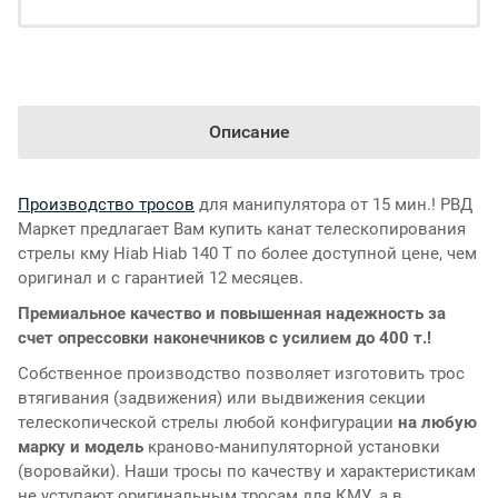
Описание
Производство тросов
для манипулятора от 15 мин.! РВД
Маркет предлагает Вам купить канат телескопирования
стрелы кму Hiab Hiab 140 T по более доступной цене, чем
оригинал и с гарантией 12 месяцев.
Премиальное качество и повышенная надежность за
счет опрессовки наконечников с усилием до 400 т.!
Собственное производство позволяет изготовить трос
втягивания (задвижения) или выдвижения секции
телескопической стрелы любой конфигурации
на любую
марку и модель
краново-манипуляторной установки
(воровайки). Наши тросы по качеству и характеристикам
не уступают оригинальным тросам для КМУ, а в