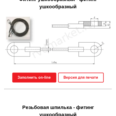
ушкообразный
Резьбовая шпилька - фитинг
ушкообразный