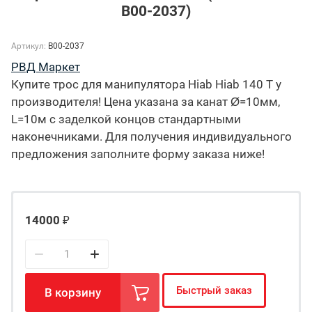
B00-2037)
Артикул:
B00-2037
РВД Маркет
Купите трос для манипулятора Hiab Hiab 140 T у
производителя! Цена указана за канат Ø=10мм,
L=10м с заделкой концов стандартными
наконечниками. Для получения индивидуального
предложения заполните форму заказа ниже!
14000
₽
Быстрый заказ
В корзину