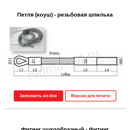
Петля (коуш) - резьбовая шпилька
Фитинг ушкообразный - фитинг