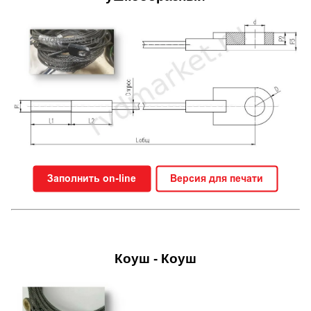
Коуш - Коуш