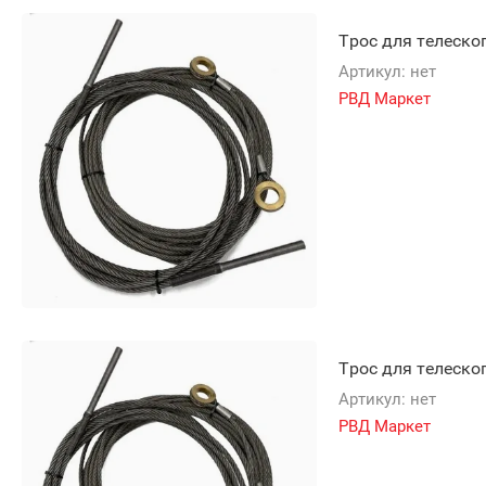
Трос для телеско
Артикул:
нет
РВД Маркет
Трос для телеско
Артикул:
нет
РВД Маркет