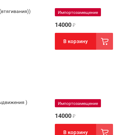
(втягивания))
Импортозамещение
14000
₽
В корзину
ыдвижения )
Импортозамещение
14000
₽
В корзину