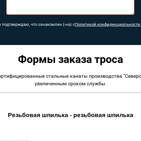
и подтверждаю, что ознакомлен (-на) с
Политикой конфиденциальности 
Формы заказа троса
ертифицированные стальные канаты производства "Северс
увеличенным сроком службы.
Резьбовая шпилька - резьбовая шпилька