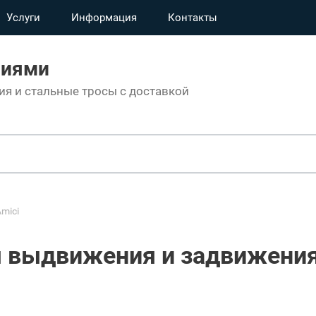
Услуги
Информация
Контакты
ниями
я и стальные тросы с доставкой
mici
 выдвижения и задвижения