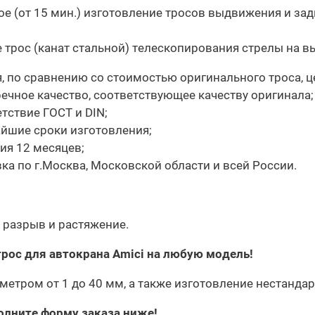
е (от 15 мин.) изготовление тросов выдвижения и за
 трос (канат стальной) телескопирования стрелы на в
, по сравнению со стоимостью оригинального троса, ц
ечное качество, соответствующее качеству оригинала;
тствие ГОСТ и DIN;
айшие сроки изготовления;
ия 12 месяцев;
ка по г.Москва, Московской области и всей России.
 разрыв и растяжение.
рос для автокрана Amici на любую модель!
етром от 1 до 40 мм, а также изготовление нестанда
олните форму заказа ниже!