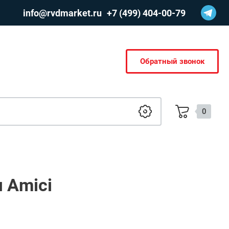
info@rvdmarket.ru
+7 (499) 404-00-79
Обратный звонок
0
 Amici