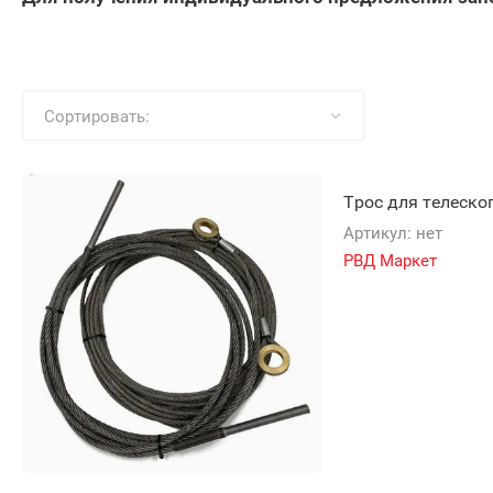
Сортировать:
Трос для телеско
Артикул:
нет
РВД Маркет