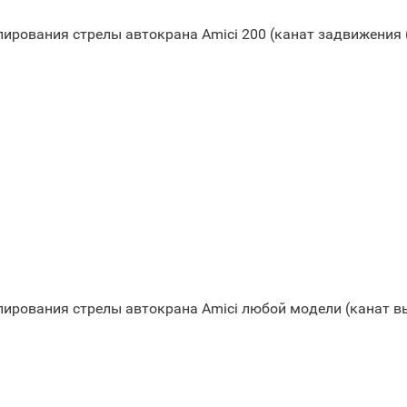
пирования стрелы автокрана Amici 200 (канат задвижения 
пирования стрелы автокрана Amici любой модели (канат в