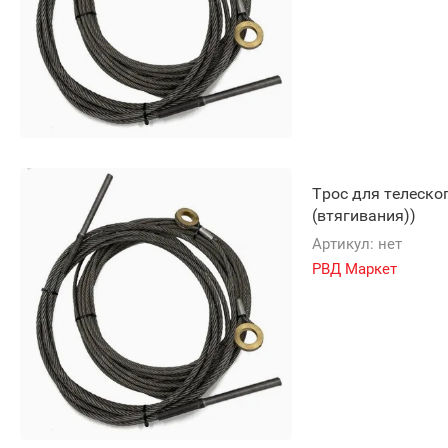
Трос для телеско
(втягивания))
Артикул:
нет
РВД Маркет