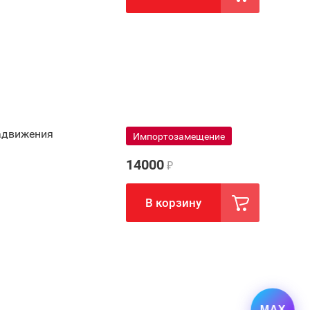
задвижения
Импортозамещение
14000
₽
В корзину
MAX