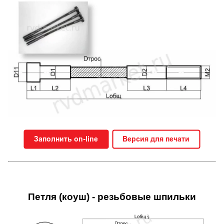
Петля (коуш) - резьбовые шпильки