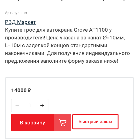
Артикул:
нет
РВД Маркет
Купите трос для автокрана Grove AT1100 у
производителя! Цена указана за канат Ø=10мм,
L=10м с заделкой концов стандартными
наконечниками. Для получения индивидуального
предложения заполните форму заказа ниже!
14000
₽
Быстрый заказ
В корзину