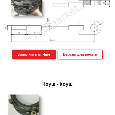
Коуш - Коуш