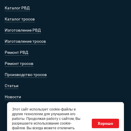
Каталог РВД
Каталог тросов
Изготовление РВД
Изготовление тросов
Ремонт РВД
Ремонт тросов
Производство тросов
Статьи
Новости
Этот сайт использует cookie-файлы и
другие технологии для улучшения его
работы. Продолжая работу с сайтом, Вы
Хорошо
разрешаете использование cookie-
файлов. Вы всегда можете отключить