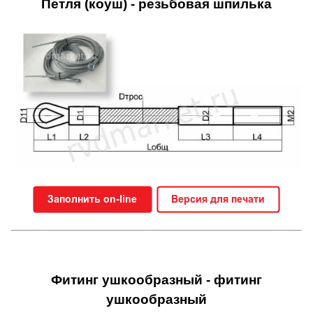
Петля (коуш) - резьбовая шпилька
Фитинг ушкообразный - фитинг
ушкообразный