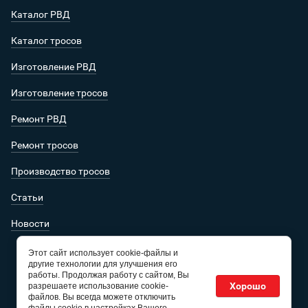
Каталог РВД
Каталог тросов
Изготовление РВД
Изготовление тросов
Ремонт РВД
Ремонт тросов
Производство тросов
Статьи
Новости
Этот сайт использует cookie-файлы и
другие технологии для улучшения его
работы. Продолжая работу с сайтом, Вы
Хорошо
разрешаете использование cookie-
файлов. Вы всегда можете отключить