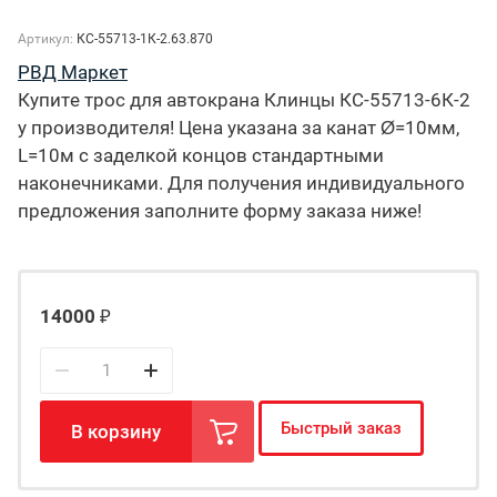
Артикул:
КС-55713-1К-2.63.870
РВД Маркет
Купите трос для автокрана Клинцы КС-55713-6К-2
у производителя! Цена указана за канат Ø=10мм,
L=10м с заделкой концов стандартными
наконечниками. Для получения индивидуального
предложения заполните форму заказа ниже!
14000
₽
Быстрый заказ
В корзину