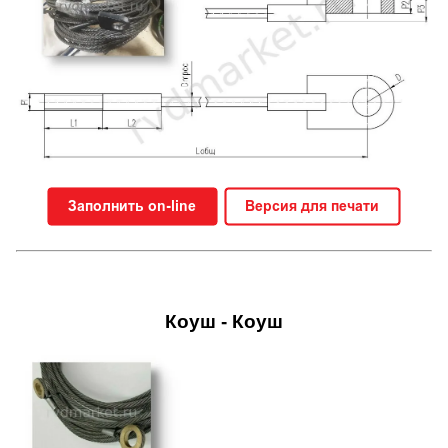
Коуш - Коуш