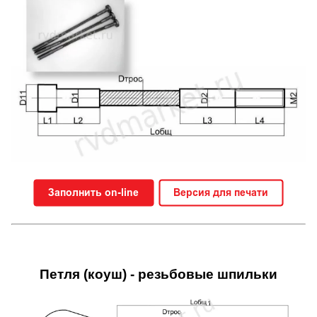
Петля (коуш) - резьбовые шпильки