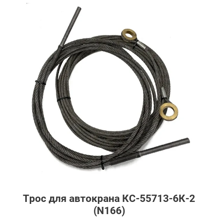
Доставка
Гарантия
Возврат
Отзывы
Политика конфиденциальности
Трос для автокрана КС-55713-6К-2
(N166)